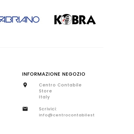
INFORMAZIONE NEGOZIO
Centro Contabile

Store
Italy
Scrivici:

info@centrocontabilestore.com