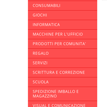
CONSUMABILI
GIOCHI
INFORMATICA
MACCHINE PER L'UFFICIO
PRODOTTI PER COMUNITA'
REGALO
SERVIZI
SCRITTURA E CORREZIONE
SCUOLA
SPEDIZIONE IMBALLO E
MAGAZZINO
VISUAL E COMUNICAZIONE