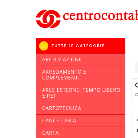
TUTTE LE CATEGORIE
ARCHIVIAZIONE
ARREDAMENTO E
COMPLEMENTI
AREE ESTERNE, TEMPO LIBERO
C
E PET
CARTOTECNICA
CANCELLERIA
CARTA