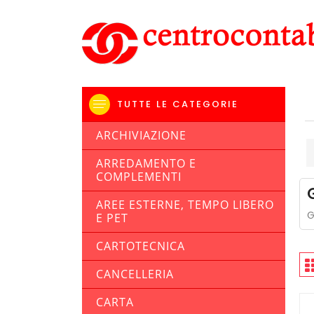
TUTTE LE CATEGORIE
ARCHIVIAZIONE
ARREDAMENTO E
COMPLEMENTI
AREE ESTERNE, TEMPO LIBERO
G
E PET
CARTOTECNICA
CANCELLERIA
CARTA