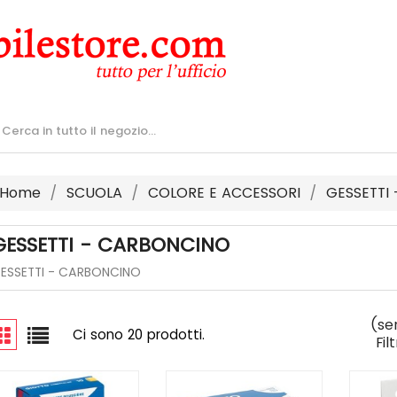
Home
SCUOLA
COLORE E ACCESSORI
GESSETTI
GESSETTI - CARBONCINO
ESSETTI - CARBONCINO
(se
Ci sono 20 prodotti.
Fil