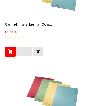
Cartellina 3 Lembi Con...
Prezzo
17,75 €
