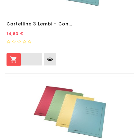
Cartelline 3 Lembi - Con...
Prezzo
14,60 €
