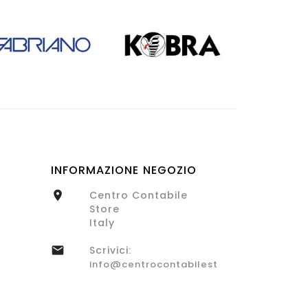
INFORMAZIONE NEGOZIO
Centro Contabile

Store
Italy
Scrivici:

info@centrocontabilestore.com