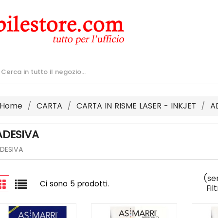
Home
CARTA
CARTA IN RISME LASER - INKJET
A
ADESIVA
DESIVA
(se
Ci sono 5 prodotti.
Fil