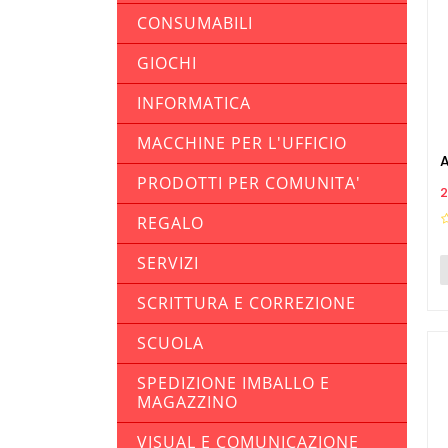
CONSUMABILI
GIOCHI
INFORMATICA
MACCHINE PER L'UFFICIO
PRODOTTI PER COMUNITA'
P
2
REGALO
SERVIZI
SCRITTURA E CORREZIONE
SCUOLA
SPEDIZIONE IMBALLO E
MAGAZZINO
VISUAL E COMUNICAZIONE