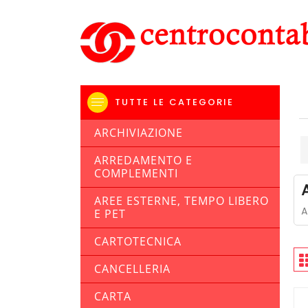
TUTTE LE CATEGORIE
ARCHIVIAZIONE
ARREDAMENTO E
COMPLEMENTI
AREE ESTERNE, TEMPO LIBERO
A
E PET
CARTOTECNICA
CANCELLERIA
CARTA