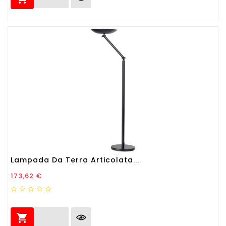
Lampada Da Terra Articolata...
Prezzo
173,62 €
