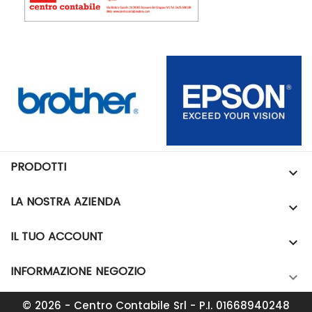
PRODOTTI

LA NOSTRA AZIENDA

IL TUO ACCOUNT

INFORMAZIONE NEGOZIO

© 2026 - Centro Contabile Srl - P.I. 01668940248