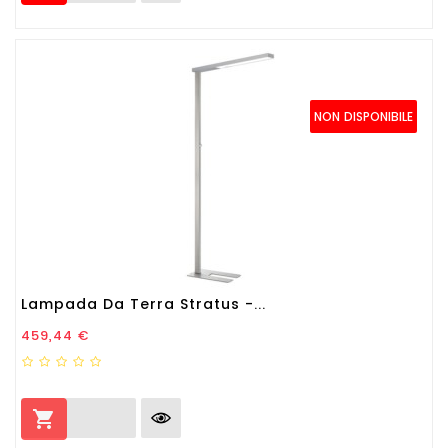
NON DISPONIBILE
Lampada Da Terra Stratus -...
Prezzo
459,44 €
