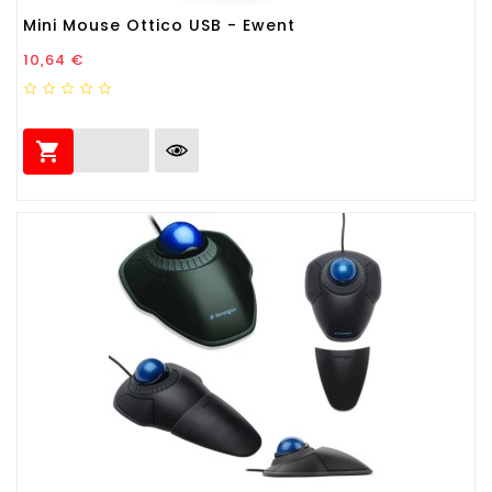
Mini Mouse Ottico USB - Ewent
Prezzo
10,64 €
