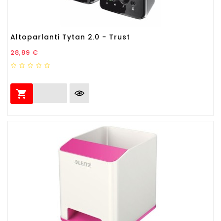
Altoparlanti Tytan 2.0 - Trust
Prezzo
28,89 €
