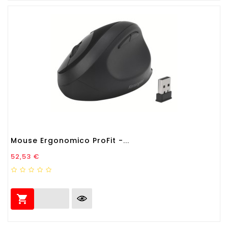
Mouse Ergonomico ProFit -...
Prezzo
52,53 €
