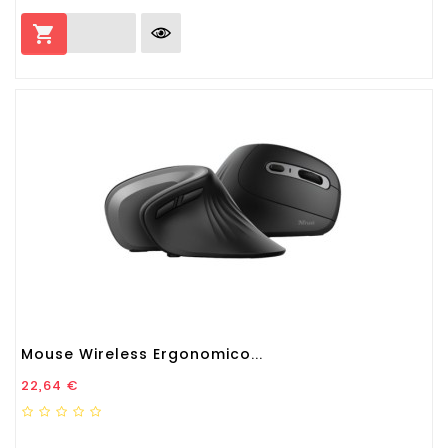

Mouse Wireless Ergonomico...
Prezzo
22,64 €