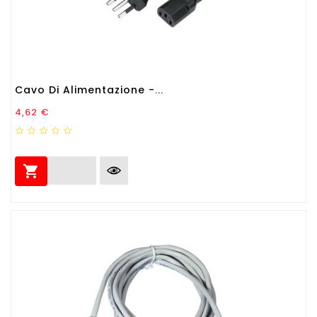
Cavo Di Alimentazione -...
Prezzo
4,62 €
