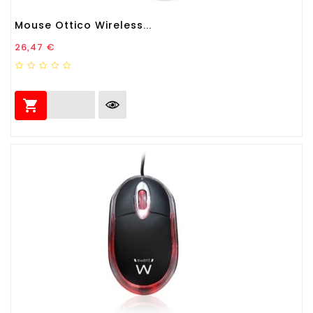
Mouse Ottico Wireless...
Prezzo
26,47 €
