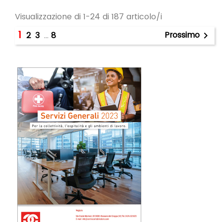
Visualizzazione di 1-24 di 187 articolo/i
1
Prossimo
2
3
…
8
