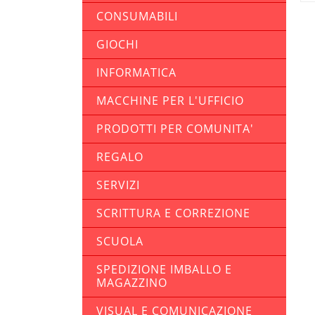
CONSUMABILI
GIOCHI
INFORMATICA
MACCHINE PER L'UFFICIO
PRODOTTI PER COMUNITA'
REGALO
SERVIZI
SCRITTURA E CORREZIONE
SCUOLA
SPEDIZIONE IMBALLO E
MAGAZZINO
VISUAL E COMUNICAZIONE