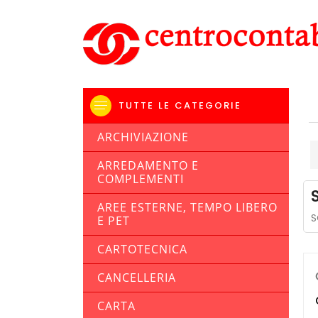
TUTTE LE CATEGORIE
ARCHIVIAZIONE
ARREDAMENTO E
COMPLEMENTI
AREE ESTERNE, TEMPO LIBERO
S
E PET
CARTOTECNICA
CANCELLERIA
CARTA