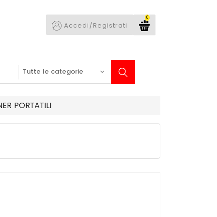
0
Accedi/Registrati
ER PORTATILI