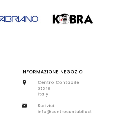
INFORMAZIONE NEGOZIO
Centro Contabile

Store
Italy
Scrivici:

info@centrocontabilestore.com