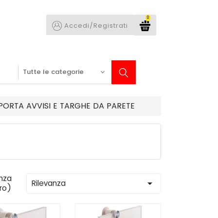
0
Accedi/Registrati
PORTA AVVISI E TARGHE DA PARETE
nza

Rilevanza
tro)