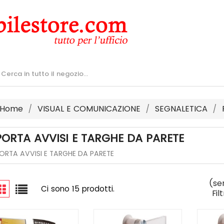
Home
VISUAL E COMUNICAZIONE
SEGNALETICA
PORTA AVVISI E TARGHE DA PARETE
ORTA AVVISI E TARGHE DA PARETE
(se
Ci sono 15 prodotti.
Fil