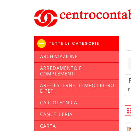
TUTTE LE CATEGORIE
ARCHIVIAZIONE
ARREDAMENTO E
COMPLEMENTI
AREE ESTERNE, TEMPO LIBERO
P
E PET
CARTOTECNICA
CANCELLERIA
CARTA