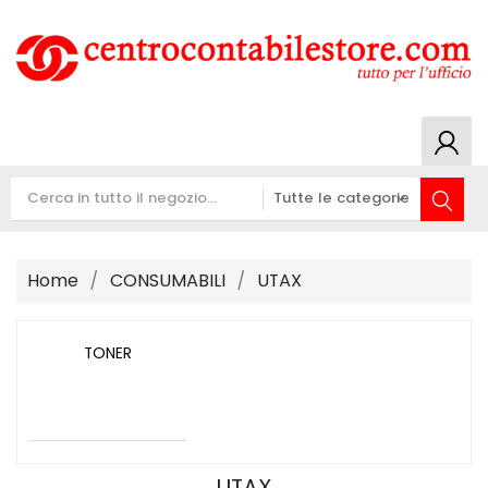
Home
CONSUMABILI
UTAX
TONER
UTAX