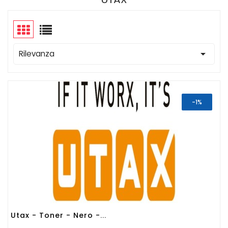

Rilevanza
-1%
Utax - Toner - Nero -...