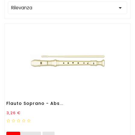

Rilevanza
Flauto Soprano - Abs...
Prezzo
3,26 €