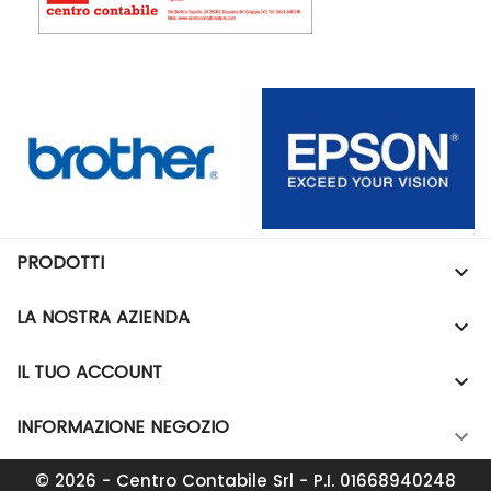
PRODOTTI

LA NOSTRA AZIENDA

IL TUO ACCOUNT

INFORMAZIONE NEGOZIO

© 2026 - Centro Contabile Srl - P.I. 01668940248