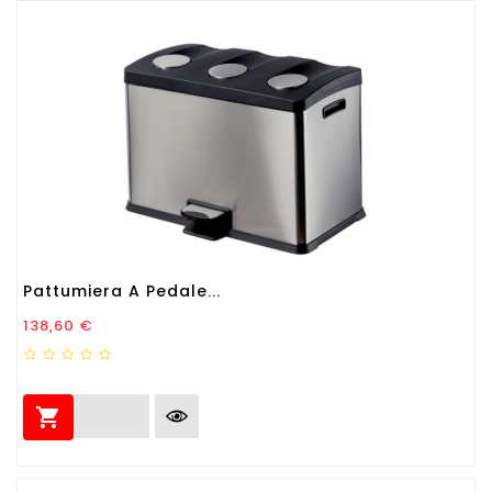
Pattumiera A Pedale...
Prezzo
138,60 €
