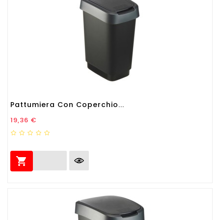
Pattumiera Con Coperchio...
Prezzo
19,36 €
