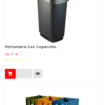
Pattumiera Con Coperchio...
Prezzo
28,77 €
