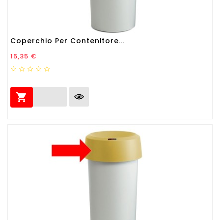
Coperchio Per Contenitore...
Prezzo
15,35 €
