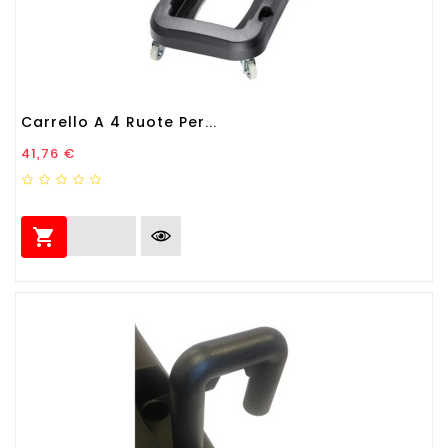
Carrello A 4 Ruote Per...
Prezzo
41,76 €
