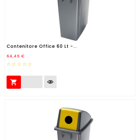
Contenitore Office 60 Lt -...
Prezzo
64,49 €
