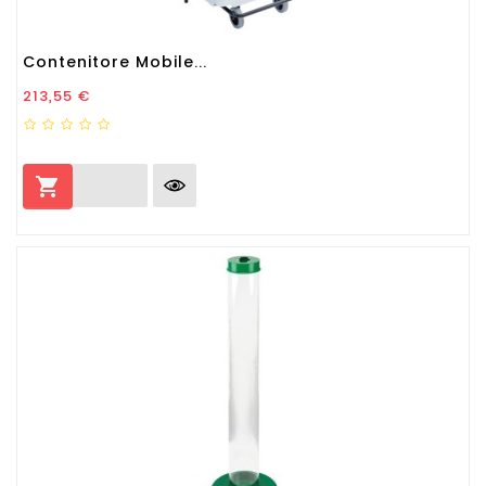
Contenitore Mobile...
Prezzo
213,55 €
