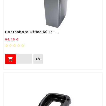
Contenitore Office 60 Lt -...
Prezzo
64,49 €
