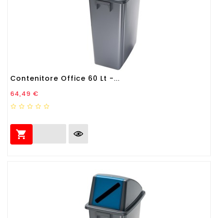
Contenitore Office 60 Lt -...
Prezzo
64,49 €
