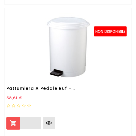
NON DISPONIBILE
Pattumiera A Pedale Ruf -...
Prezzo
58,61 €
