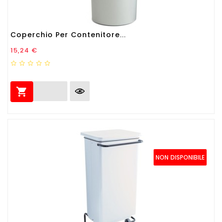
Coperchio Per Contenitore...
Prezzo
15,24 €

NON DISPONIBILE