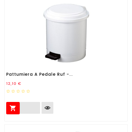
Pattumiera A Pedale Ruf -...
Prezzo
12,10 €
