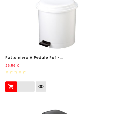
Pattumiera A Pedale Ruf -...
Prezzo
26,56 €
