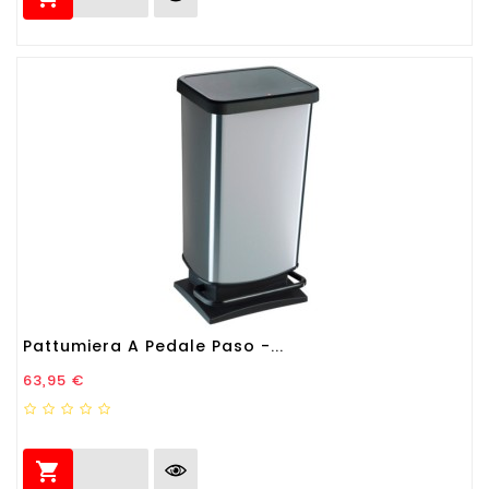
Pattumiera A Pedale Paso -...
Prezzo
63,95 €
