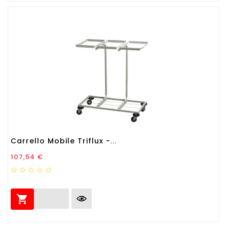
Carrello Mobile Triflux -...
Prezzo
107,54 €
