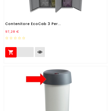
Contenitore EcoCab 3 Per...
Prezzo
97,28 €
