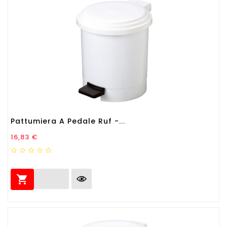
Pattumiera A Pedale Ruf -...
Prezzo
16,83 €
