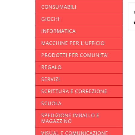
CONSUMABILI
GIOCHI
INFORMATICA
MACCHINE PER L'UFFICIO
PRODOTTI PER COMUNITA'
REGALO
SERVIZI
SCRITTURA E CORREZIONE
SCUOLA
SPEDIZIONE IMBALLO E
MAGAZZINO
VISUAL E COMUNICAZIONE