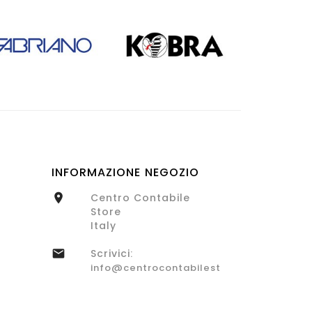
INFORMAZIONE NEGOZIO
Centro Contabile

Store
Italy
Scrivici:

info@centrocontabilestore.com