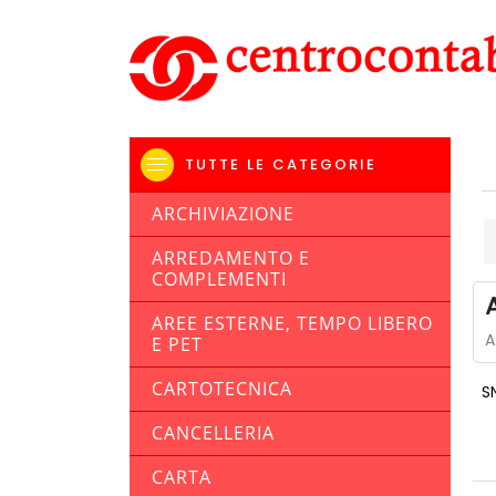
TUTTE LE CATEGORIE
ARCHIVIAZIONE
ARREDAMENTO E
COMPLEMENTI
AREE ESTERNE, TEMPO LIBERO
A
E PET
CARTOTECNICA
S
CANCELLERIA
CARTA