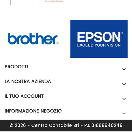
PRODOTTI

LA NOSTRA AZIENDA

IL TUO ACCOUNT

INFORMAZIONE NEGOZIO

© 2026 - Centro Contabile Srl - P.I. 01668940248