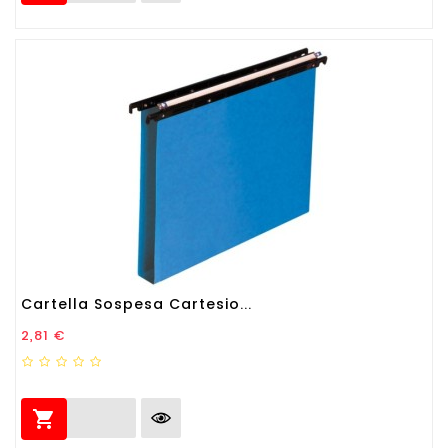
Cartella Sospesa Cartesio...
Prezzo
2,81 €
