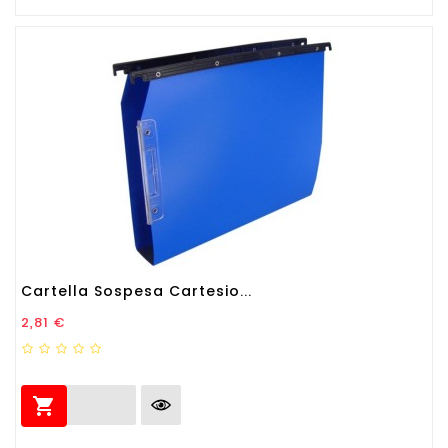
Cartella Sospesa Cartesio...
Prezzo
2,81 €
