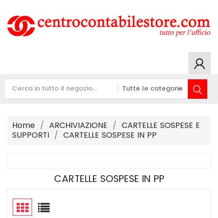
Home
ARCHIVIAZIONE
CARTELLE SOSPESE E
SUPPORTI
CARTELLE SOSPESE IN PP
CARTELLE SOSPESE IN PP