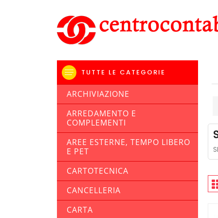
TUTTE LE CATEGORIE
ARCHIVIAZIONE
ARREDAMENTO E
COMPLEMENTI
AREE ESTERNE, TEMPO LIBERO
S
E PET
CARTOTECNICA
CANCELLERIA
CARTA