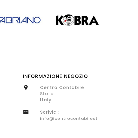
INFORMAZIONE NEGOZIO
Centro Contabile

Store
Italy
Scrivici:

info@centrocontabilestore.com