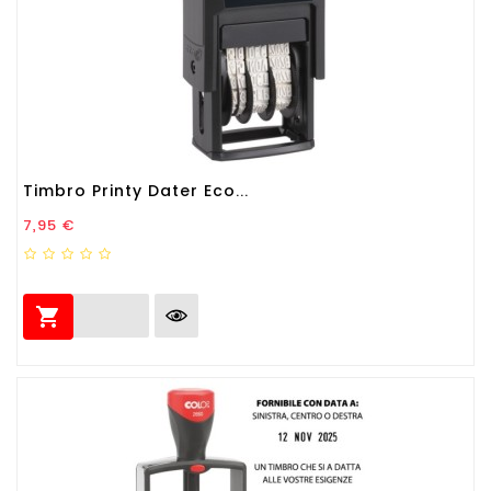
Timbro Printy Dater Eco...
Prezzo
7,95 €
