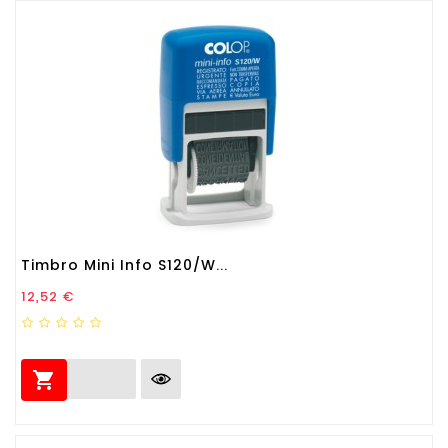
Timbro Mini Info S120/W...
Prezzo
12,52 €
