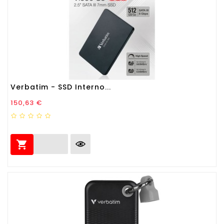
Verbatim - SSD Interno...
Prezzo
150,63 €
