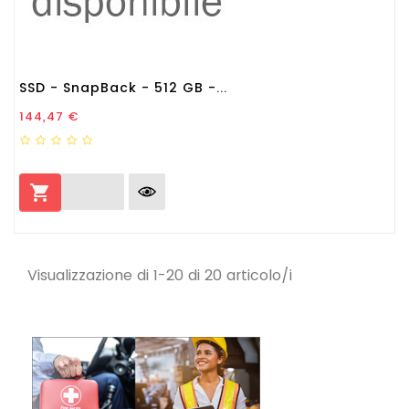
SSD - SnapBack - 512 GB -...
Prezzo
144,47 €

Visualizzazione di 1-20 di 20 articolo/i