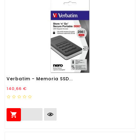
Verbatim - Memoria SSD...
Prezzo
140,66 €
