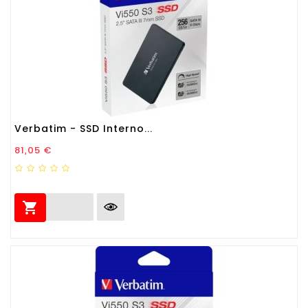
Verbatim - SSD Interno...
Prezzo
81,05 €
