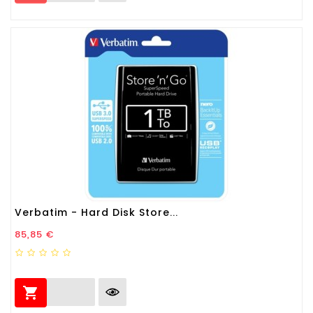
Verbatim - Hard Disk Store...
Prezzo
85,85 €
