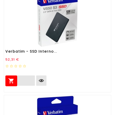
Verbatim - SSD Interno...
Prezzo
52,31 €
