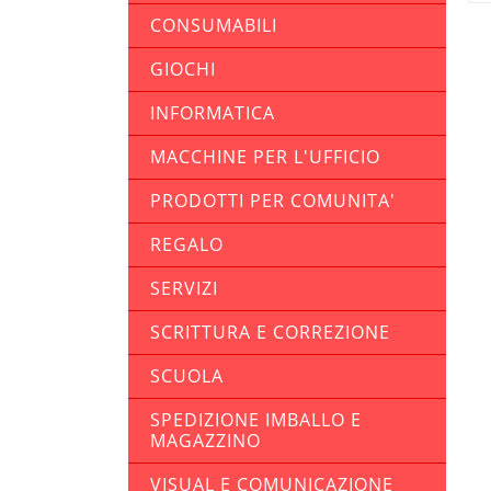
CONSUMABILI
GIOCHI
INFORMATICA
MACCHINE PER L'UFFICIO
PRODOTTI PER COMUNITA'
REGALO
SERVIZI
SCRITTURA E CORREZIONE
SCUOLA
SPEDIZIONE IMBALLO E
MAGAZZINO
VISUAL E COMUNICAZIONE