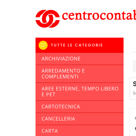
TUTTE LE CATEGORIE
ARCHIVIAZIONE
ARREDAMENTO E
COMPLEMENTI
AREE ESTERNE, TEMPO LIBERO
S
E PET
CARTOTECNICA
CANCELLERIA
CARTA