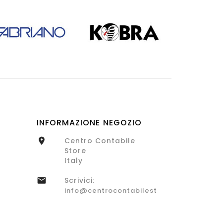
INFORMAZIONE NEGOZIO
Centro Contabile

Store
Italy
Scrivici:

info@centrocontabilestore.com