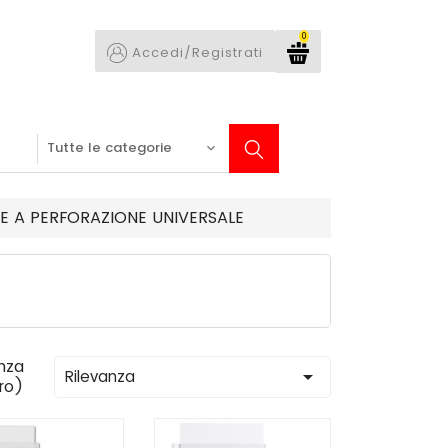
0
Accedi/Registrati
E A PERFORAZIONE UNIVERSALE
nza

Rilevanza
tro)