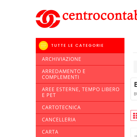
TUTTE LE CATEGORIE
ARCHIVIAZIONE
ARREDAMENTO E
COMPLEMENTI
AREE ESTERNE, TEMPO LIBERO
B
E PET
CARTOTECNICA
CANCELLERIA
CARTA