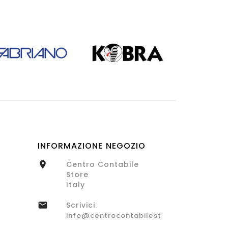
INFORMAZIONE NEGOZIO
Centro Contabile

Store
Italy
Scrivici:

info@centrocontabilestore.com