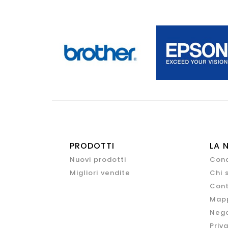
PRODOTTI
LA 
Nuovi prodotti
Cond
Migliori vendite
Chi 
Cont
Mapp
Nego
Priv