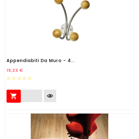
Appendiabiti Da Muro - 4...
Prezzo
15,23 €
