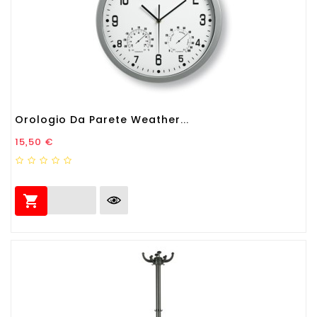
Orologio Da Parete Weather...
Prezzo
15,50 €
