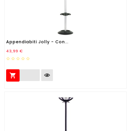
Appendiabiti Jolly - Con...
Prezzo
43,99 €
