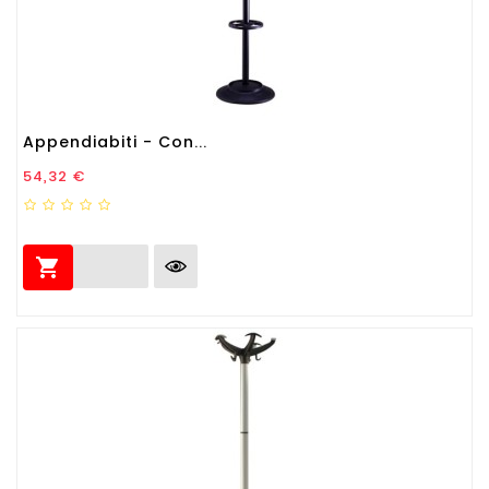
Appendiabiti - Con...
Prezzo
54,32 €
