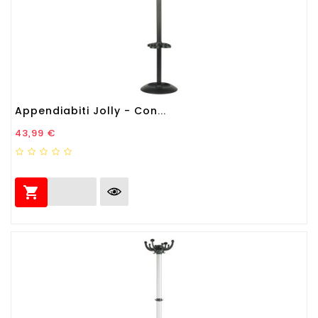
Appendiabiti Jolly - Con...
Prezzo
43,99 €
