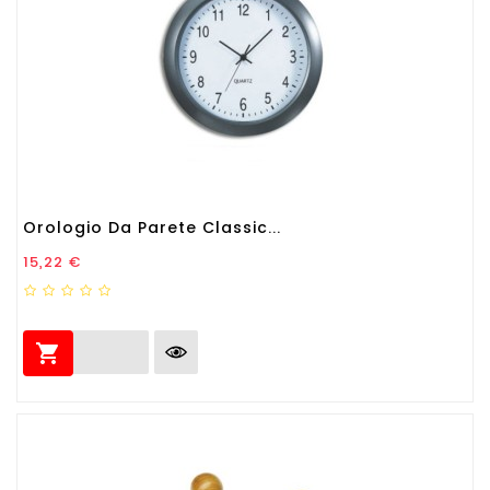
Orologio Da Parete Classic...
Prezzo
15,22 €
