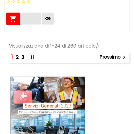

Visualizzazione di 1-24 di 260 articolo/i
1
Prossimo
2
3
…
11
