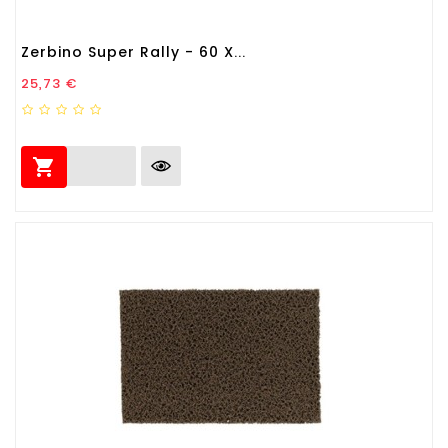
Zerbino Super Rally - 60 X...
Prezzo
25,73 €
