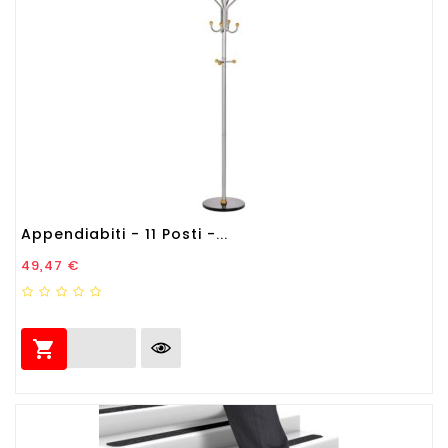
Appendiabiti - 11 Posti -...
Prezzo
49,47 €
