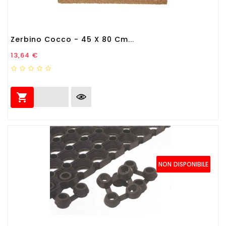
Zerbino Cocco - 45 X 80 Cm...
Prezzo
13,64 €

NON DISPONIBILE