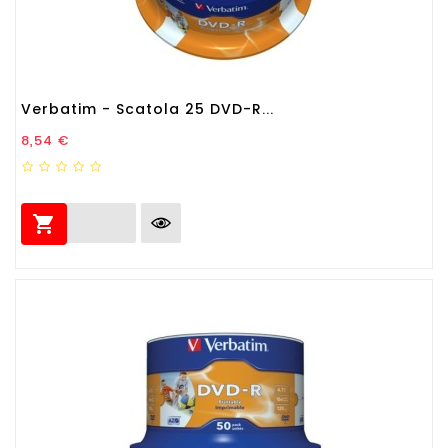
Verbatim - Scatola 25 DVD-R...
Prezzo
8,54 €
