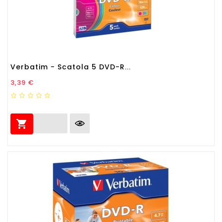
Verbatim - Scatola 5 DVD-R...
Prezzo
3,39 €
