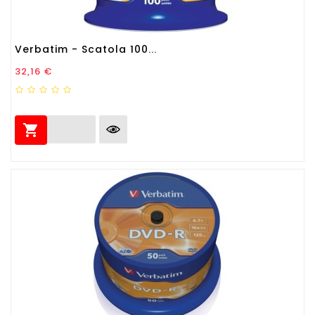
Verbatim - Scatola 100...
Prezzo
32,16 €
