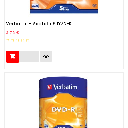
Verbatim - Scatola 5 DVD-R...
Prezzo
3,73 €
