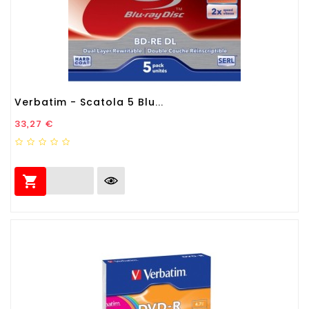
Verbatim - Scatola 5 Blu...
Prezzo
33,27 €
