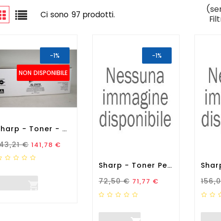
(se
Ci sono 97 prodotti.
Fil
-1%
-1%
NON DISPONIBILE
Sharp - Toner - Nero -...
rezzo Standard
Prezzo
143,21 €
141,78 €
Sharp - Toner Per BP-50 C...
Prezzo Standard
Prezzo
Prez
72,50 €
156,
71,77 €
