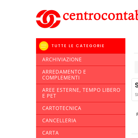
TUTTE LE CATEGORIE
ARCHIVIAZIONE
ARREDAMENTO E
COMPLEMENTI
AREE ESTERNE, TEMPO LIBERO
S
E PET
CARTOTECNICA
CANCELLERIA
CARTA