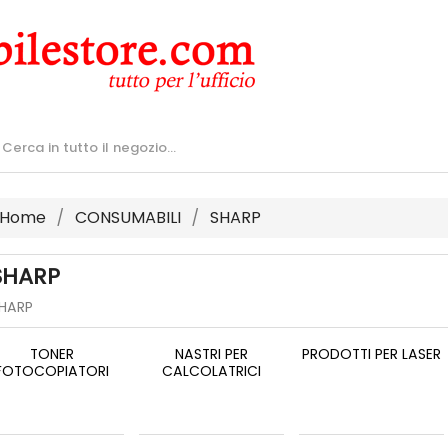
Home
CONSUMABILI
SHARP
SHARP
HARP
TONER
NASTRI PER
PRODOTTI PER LASER
FOTOCOPIATORI
CALCOLATRICI