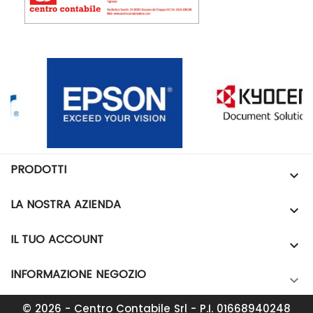
PRODOTTI

LA NOSTRA AZIENDA

IL TUO ACCOUNT

INFORMAZIONE NEGOZIO

© 2026 - Centro Contabile Srl - P.I. 01668940248