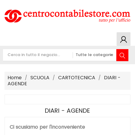
Home
SCUOLA
CARTOTECNICA
DIARI -
AGENDE
DIARI - AGENDE
Ci scusiamo per l'inconveniente