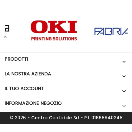
PRODOTTI

LA NOSTRA AZIENDA

IL TUO ACCOUNT

INFORMAZIONE NEGOZIO

© 2026 - Centro Contabile Srl - P.I. 01668940248