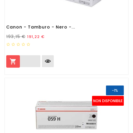
Canon - Tamburo - Nero -...
Prezzo Standard
Prezzo
193,15 €
191,22 €

-1%
NON DISPONIBILE