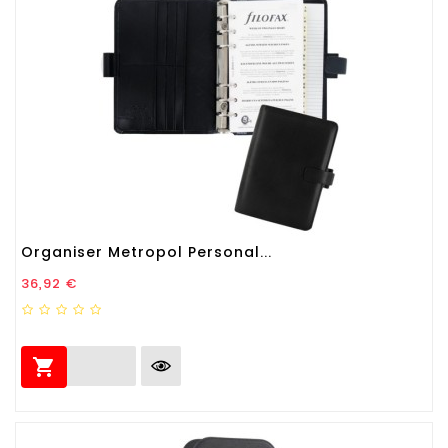
Organiser Metropol Personal...
Prezzo
36,92 €
