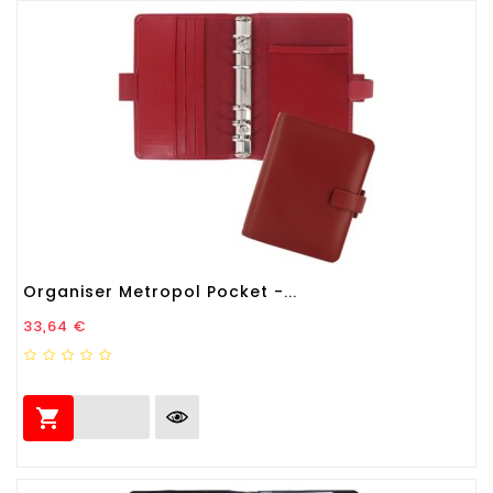
Organiser Metropol Pocket -...
Prezzo
33,64 €
