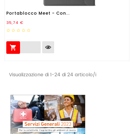
Portablocco Meet - Con...
Prezzo
35,74 €

Visualizzazione di 1-24 di 24 articolo/i