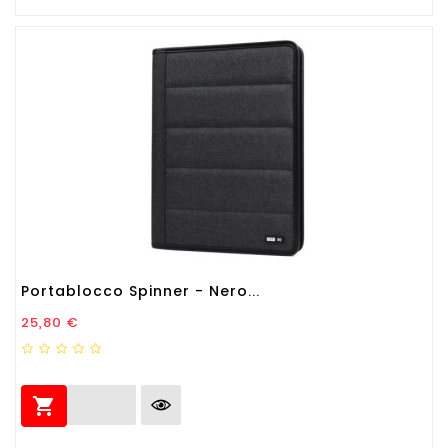
Portablocco Spinner - Nero...
Prezzo
25,80 €
