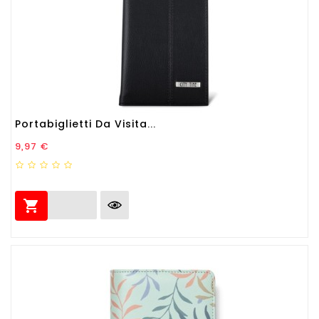
Portabiglietti Da Visita...
Prezzo
9,97 €
