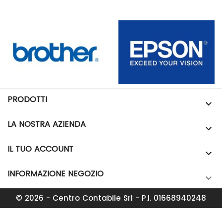
PRODOTTI

LA NOSTRA AZIENDA

IL TUO ACCOUNT

INFORMAZIONE NEGOZIO

© 2026 - Centro Contabile Srl - P.I. 01668940248