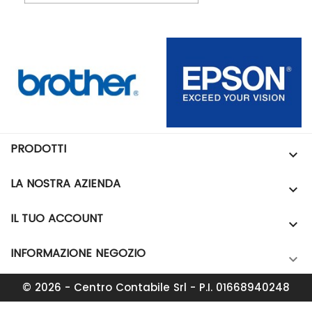
PRODOTTI

LA NOSTRA AZIENDA

IL TUO ACCOUNT

INFORMAZIONE NEGOZIO

© 2026 - Centro Contabile Srl - P.I. 01668940248