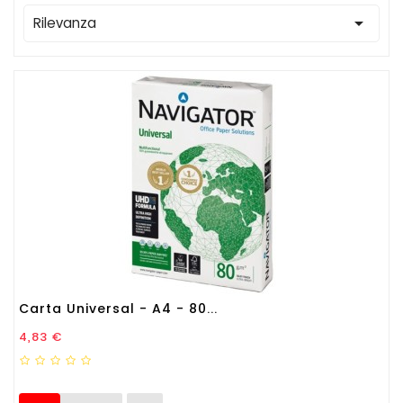

Rilevanza
Carta Universal - A4 - 80...
Prezzo
4,83 €