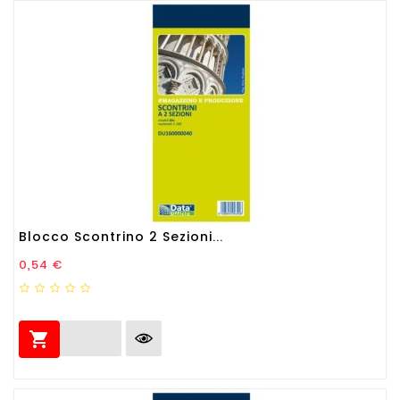
Blocco Scontrino 2 Sezioni...
Prezzo
0,54 €
