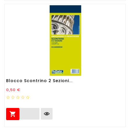
Blocco Scontrino 2 Sezioni...
Prezzo
0,50 €
