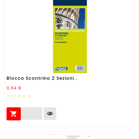
Blocco Scontrino 2 Sezioni...
Prezzo
0,54 €
