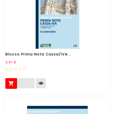
Blocco Prima Nota Cassa/IVA...
Prezzo
3,51 €
