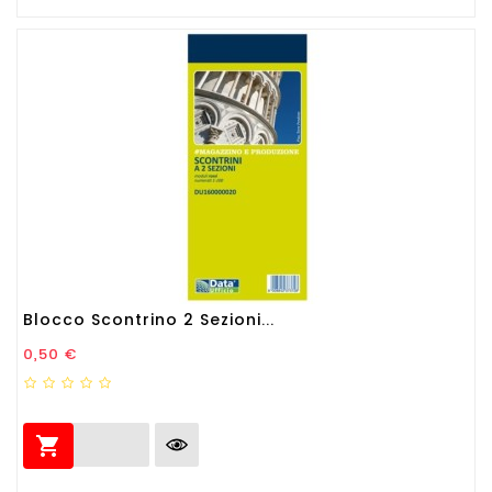
Blocco Scontrino 2 Sezioni...
Prezzo
0,50 €
