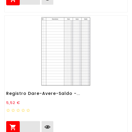
Registro Dare-Avere-Saldo -...
Prezzo
5,52 €
