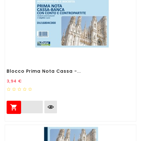
Blocco Prima Nota Cassa -...
Prezzo
3,94 €
