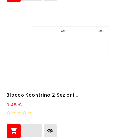
Blocco Scontrino 2 Sezioni...
Prezzo
0,45 €
