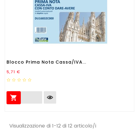
Blocco Prima Nota Cassa/IVA...
Prezzo
5,71 €

Visualizzazione di 1-12 di 12 articolo/i