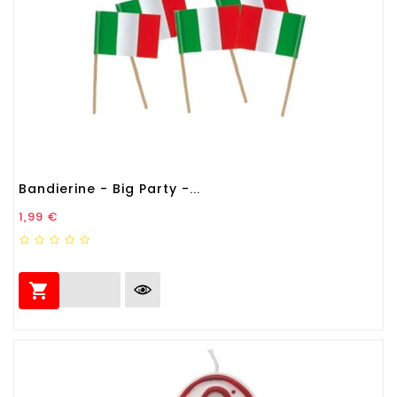
Bandierine - Big Party -...
Prezzo
1,99 €
