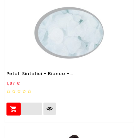
Petali Sintetici - Bianco -...
Prezzo
1,87 €
