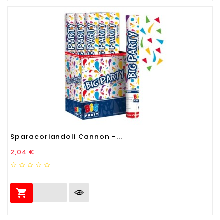
Sparacoriandoli Cannon -...
Prezzo
2,04 €
