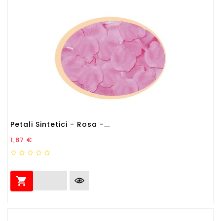
Petali Sintetici - Rosa -...
Prezzo
1,87 €
