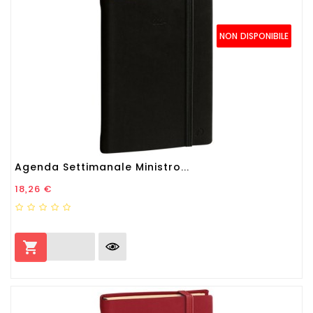
NON DISPONIBILE
Agenda Settimanale Ministro...
Prezzo
18,26 €
