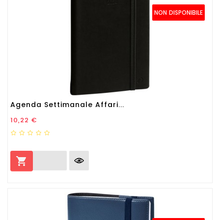
NON DISPONIBILE
Agenda Settimanale Affari...
Prezzo
10,22 €
