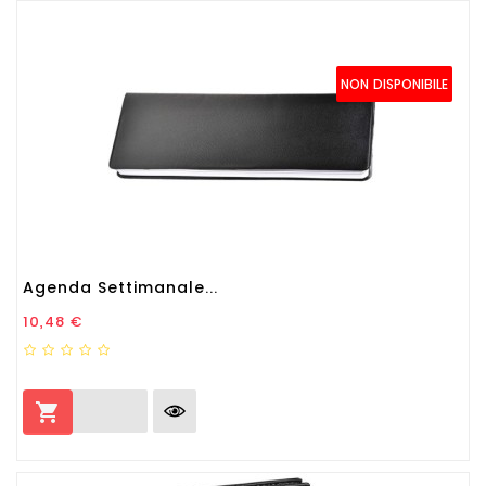
NON DISPONIBILE
Agenda Settimanale...
Prezzo
10,48 €
