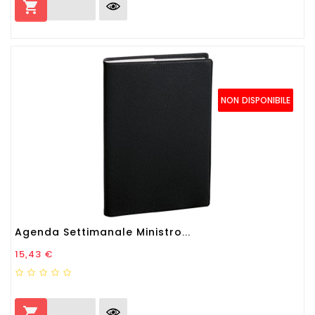

NON DISPONIBILE
Agenda Settimanale Ministro...
Prezzo
15,43 €
