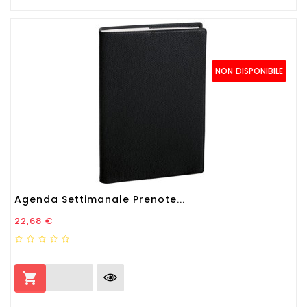
NON DISPONIBILE
Agenda Settimanale Prenote...
Prezzo
22,68 €
