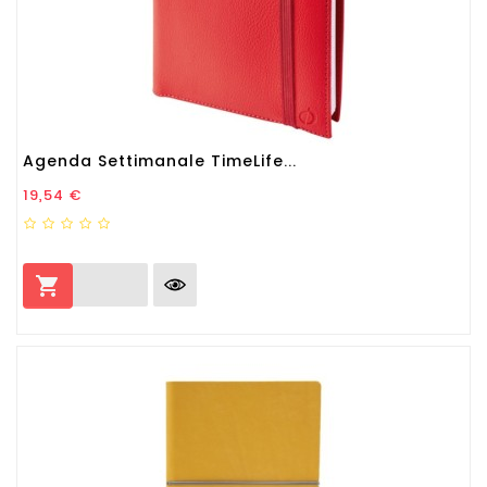
Agenda Settimanale TimeLife...
Prezzo
19,54 €
