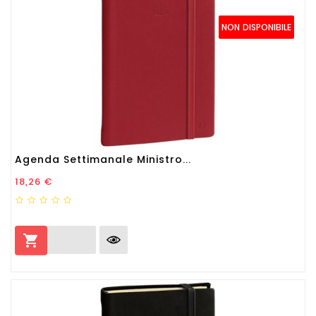
NON DISPONIBILE
Agenda Settimanale Ministro...
Prezzo
18,26 €
