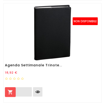
NON DISPONIBILE
Agenda Settimanale Trinote...
Prezzo
18,92 €
