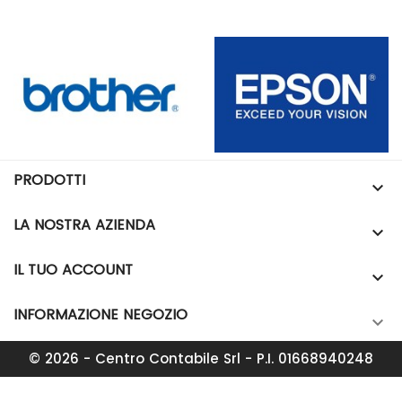
PRODOTTI

LA NOSTRA AZIENDA

IL TUO ACCOUNT

INFORMAZIONE NEGOZIO

© 2026 - Centro Contabile Srl - P.I. 01668940248