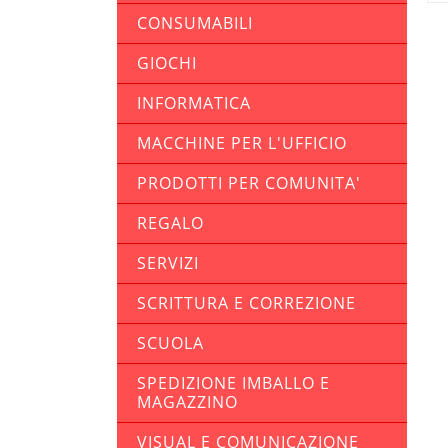
CONSUMABILI
GIOCHI
INFORMATICA
MACCHINE PER L'UFFICIO
PRODOTTI PER COMUNITA'
REGALO
SERVIZI
SCRITTURA E CORREZIONE
SCUOLA
SPEDIZIONE IMBALLO E
MAGAZZINO
VISUAL E COMUNICAZIONE