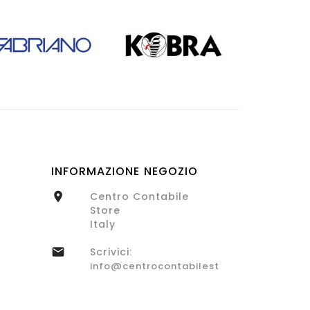
INFORMAZIONE NEGOZIO
Centro Contabile

Store
Italy
Scrivici:

info@centrocontabilestore.com