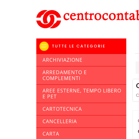
TUTTE LE CATEGORIE
ARCHIVIAZIONE
ARREDAMENTO E
COMPLEMENTI
AREE ESTERNE, TEMPO LIBERO
C
E PET
CARTOTECNICA
CANCELLERIA
CARTA