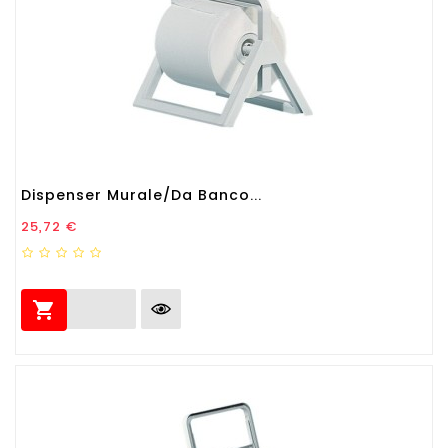
Dispenser Murale/da Banco...
Prezzo
25,72 €
