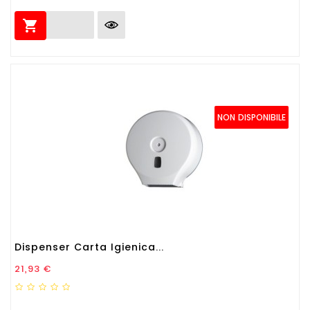

NON DISPONIBILE
Dispenser Carta Igienica...
Prezzo
21,93 €