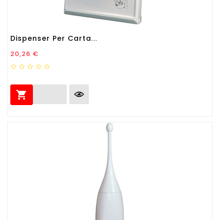
Dispenser Per Carta...
Prezzo
20,26 €
