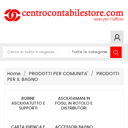
Home
PRODOTTI PER COMUNITA'
PRODOTTI
PER IL BAGNO
BOBINE
ASCIUGAMANI IN
ASCIUGATUTTO E
FOGLI, IN ROTOLO E
SUPPORTI
DISTRIBUTORI
CARTA IGIENICA E
ACCESSORI BAGNO