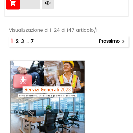

Visualizzazione di 1-24 di 147 articolo/i
1
Prossimo
2
3
…
7
