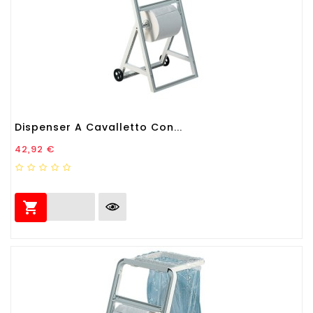
Dispenser A Cavalletto Con...
Prezzo
42,92 €
