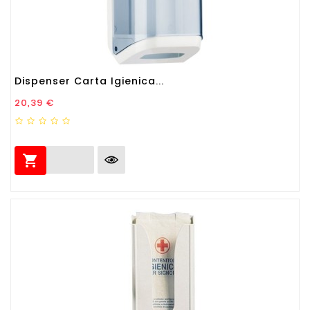
Dispenser Carta Igienica...
Prezzo
20,39 €
