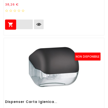
Prezzo
38,26 €

NON DISPONIBILE
Dispenser Carta Igienica...