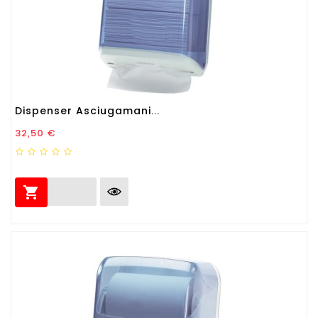
Dispenser Asciugamani...
Prezzo
32,50 €
