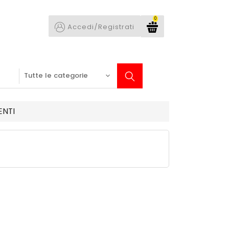
0
Accedi/Registrati
NTI