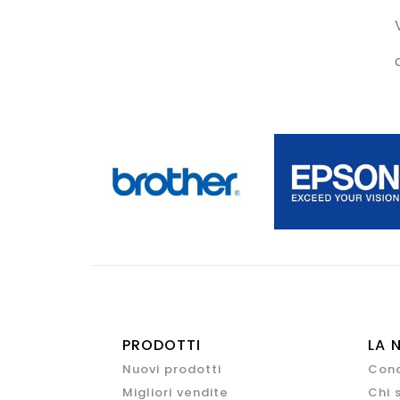
PRODOTTI
LA 
Nuovi prodotti
Cond
Migliori vendite
Chi 