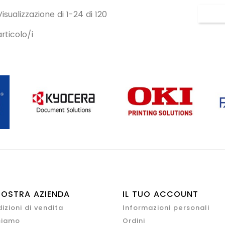
Visualizzazione di 1-24 di 120
articolo/i
NOSTRA AZIENDA
IL TUO ACCOUNT
izioni di vendita
Informazioni personali
siamo
Ordini