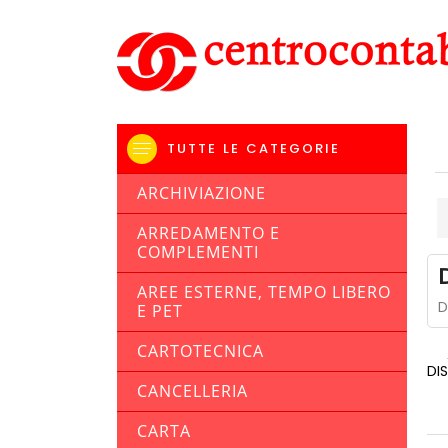
TUTTE LE CATEGORIE
ARCHIVIAZIONE
ARREDAMENTO E
COMPLEMENTI
AREE ESTERNE, TEMPO LIBERO
D
E PET
CARTOTECNICA
DI
CANCELLERIA
CARTA