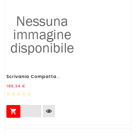
Scrivania Compatta...
Prezzo
186,34 €
