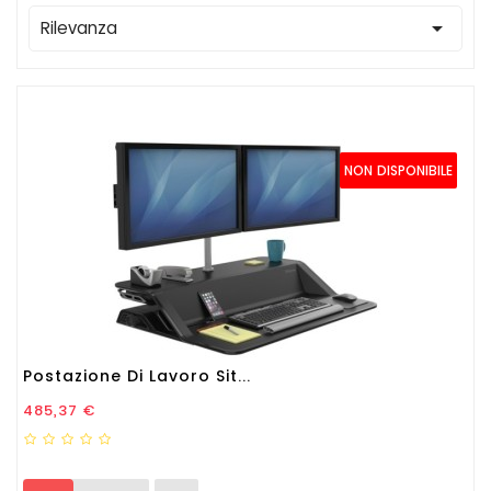

Rilevanza
NON DISPONIBILE
Postazione Di Lavoro Sit...
Prezzo
485,37 €