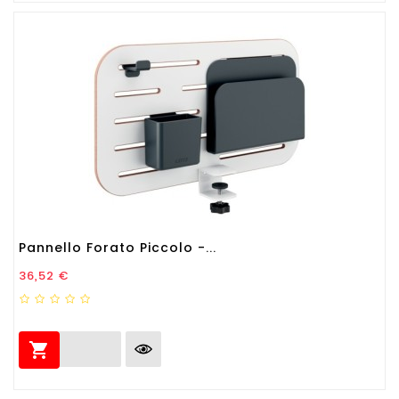
Pannello Forato Piccolo -...
Prezzo
36,52 €
