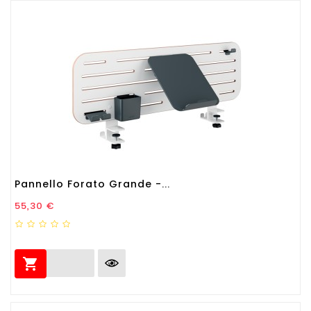
Pannello Forato Grande -...
Prezzo
55,30 €
