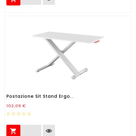
Postazione Sit Stand Ergo...
Prezzo
102,09 €
