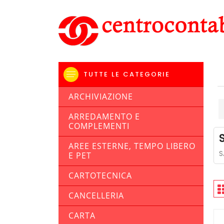
TUTTE LE CATEGORIE
ARCHIVIAZIONE
ARREDAMENTO E
COMPLEMENTI
AREE ESTERNE, TEMPO LIBERO
S
E PET
CARTOTECNICA
CANCELLERIA
CARTA