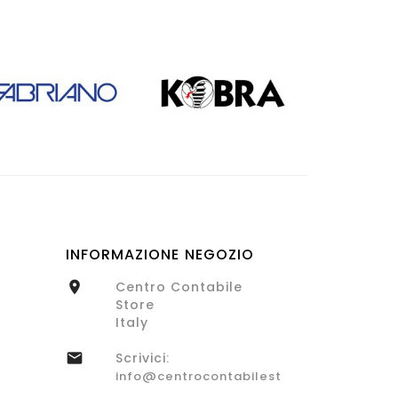
INFORMAZIONE NEGOZIO
Centro Contabile

Store
Italy
Scrivici:

info@centrocontabilestore.com