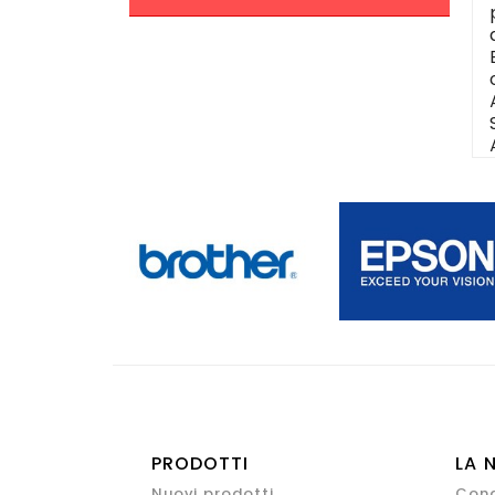
PRODOTTI
LA 
Nuovi prodotti
Cond