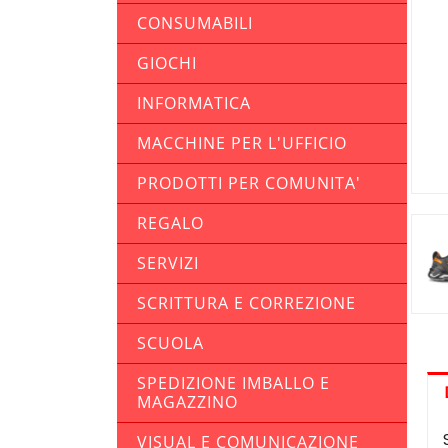
CONSUMABILI
GIOCHI
INFORMATICA
MACCHINE PER L'UFFICIO
PRODOTTI PER COMUNITA'
REGALO
SERVIZI
SCRITTURA E CORREZIONE
SCUOLA
SPEDIZIONE IMBALLO E
MAGAZZINO
VISUAL E COMUNICAZIONE