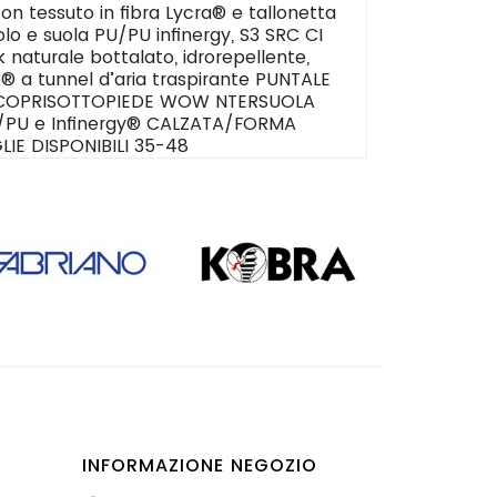
con tessuto in fibra Lycra® e tallonetta
olo e suola PU/PU infinergy, S3 SRC CI
naturale bottalato, idrorepellente,
® a tunnel d’aria traspirante PUNTALE
US COPRISOTTOPIEDE WOW NTERSUOLA
U/PU e Infinergy® CALZATA/FORMA
IE DISPONIBILI 35-48
INFORMAZIONE NEGOZIO