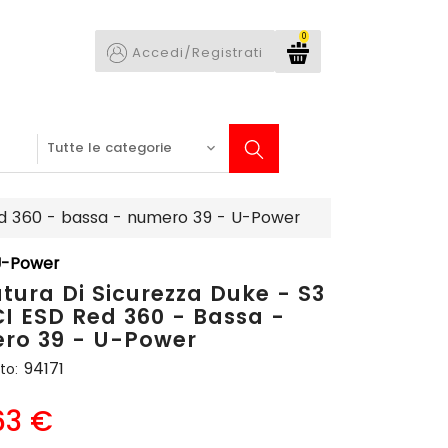
0
Accedi/Registrati
Red 360 - bassa - numero 39 - U-Power
-Power
tura Di Sicurezza Duke - S3
I ESD Red 360 - Bassa -
ro 39 - U-Power
94171
to:
63 €