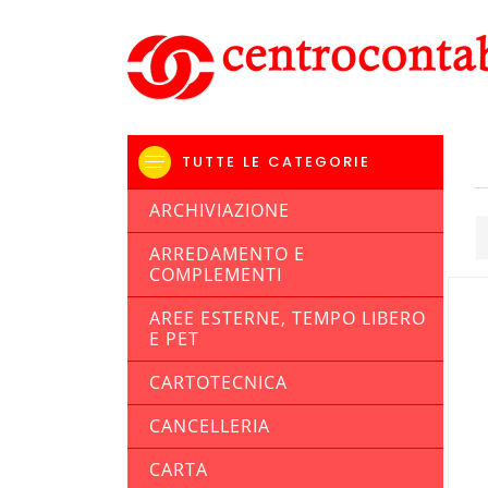
TUTTE LE CATEGORIE
ARCHIVIAZIONE
ARREDAMENTO E
COMPLEMENTI
AREE ESTERNE, TEMPO LIBERO
E PET
CARTOTECNICA
CANCELLERIA
CARTA