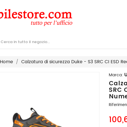
Home
Calzatura di sicurezza Duke - S3 SRC CI ESD 
U
Marca:
Calza
SRC C
Nume
Riferimen
100,