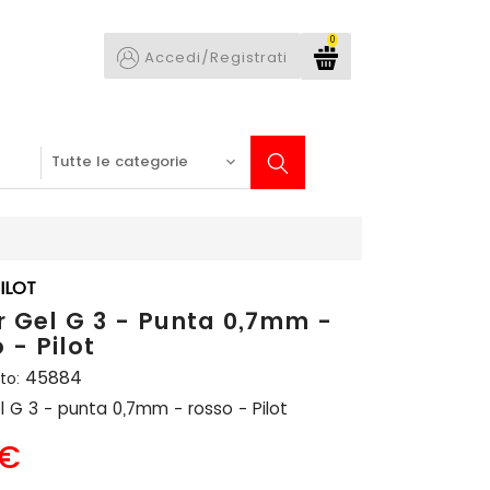
0
Accedi/Registrati
ILOT
r Gel G 3 - Punta 0,7mm -
 - Pilot
45884
to:
el G 3 - punta 0,7mm - rosso - Pilot
 €