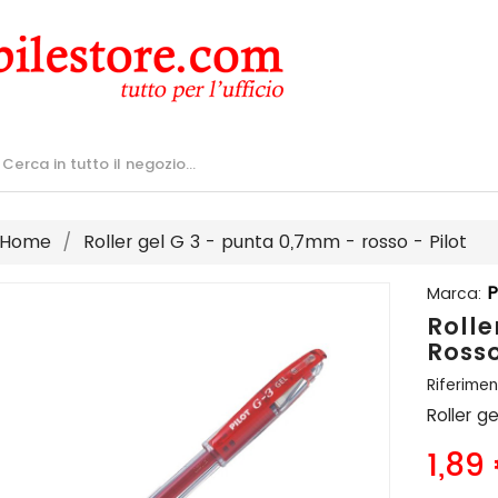
Home
Roller gel G 3 - punta 0,7mm - rosso - Pilot
P
Marca:
Rolle
Rosso
Riferimen
Roller g
1,89