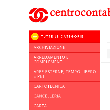
TUTTE LE CATEGORIE
ARCHIVIAZIONE
ARREDAMENTO E
COMPLEMENTI
AREE ESTERNE, TEMPO LIBERO
E PET
CARTOTECNICA
CANCELLERIA
CARTA