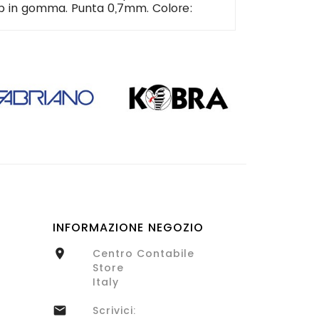
ip in gomma. Punta 0,7mm. Colore:
INFORMAZIONE NEGOZIO
Centro Contabile

Store
Italy
Scrivici:
