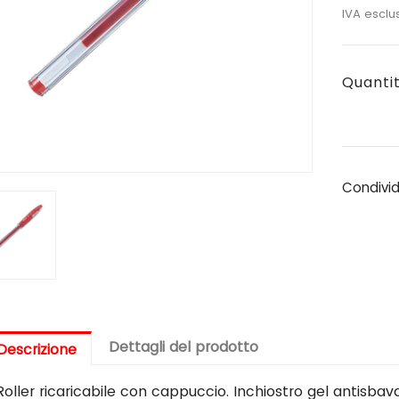
IVA esclu
Quanti
Condivi
Dettagli del prodotto
Descrizione
Roller ricaricabile con cappuccio. Inchiostro gel antisbava