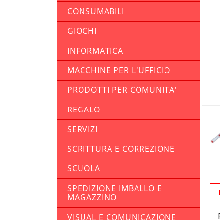
CONSUMABILI
GIOCHI
INFORMATICA
MACCHINE PER L'UFFICIO
PRODOTTI PER COMUNITA'
REGALO
SERVIZI
SCRITTURA E CORREZIONE
SCUOLA
SPEDIZIONE IMBALLO E
MAGAZZINO
VISUAL E COMUNICAZIONE