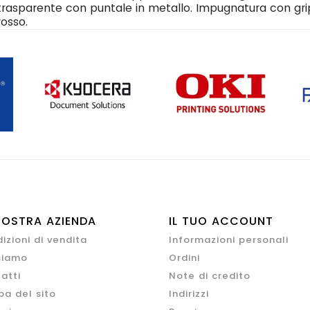
trasparente con puntale in metallo. Impugnatura con gr
rosso.
NOSTRA AZIENDA
IL TUO ACCOUNT
izioni di vendita
Informazioni personali
siamo
Ordini
atti
Note di credito
a del sito
Indirizzi