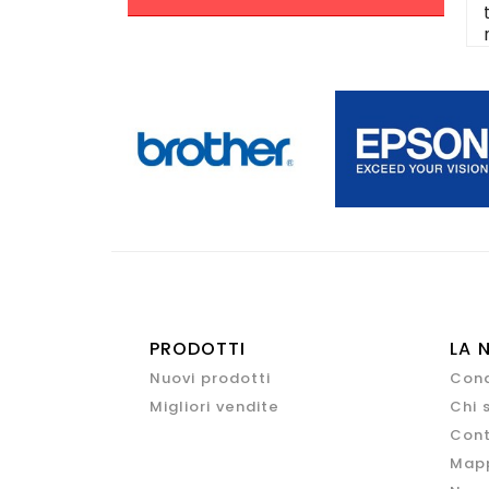
PRODOTTI
LA 
Nuovi prodotti
Cond
Migliori vendite
Chi 
Cont
Mapp