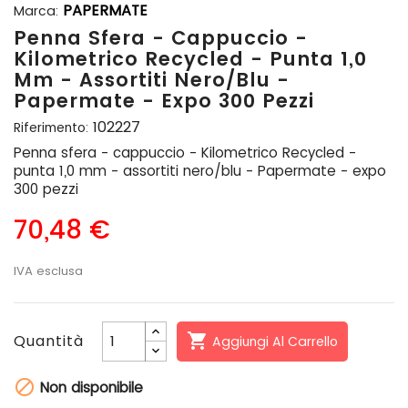
PAPERMATE
Marca:
Penna Sfera - Cappuccio -
Kilometrico Recycled - Punta 1,0
Mm - Assortiti Nero/blu -
Papermate - Expo 300 Pezzi
102227
Riferimento:
Penna sfera - cappuccio - Kilometrico Recycled -
punta 1,0 mm - assortiti nero/blu - Papermate - expo
300 pezzi
70,48 €
IVA esclusa

Quantità
Aggiungi Al Carrello

Non disponibile